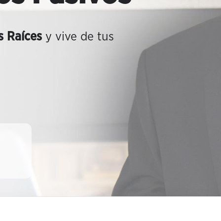
s Raíces
y vive de tus