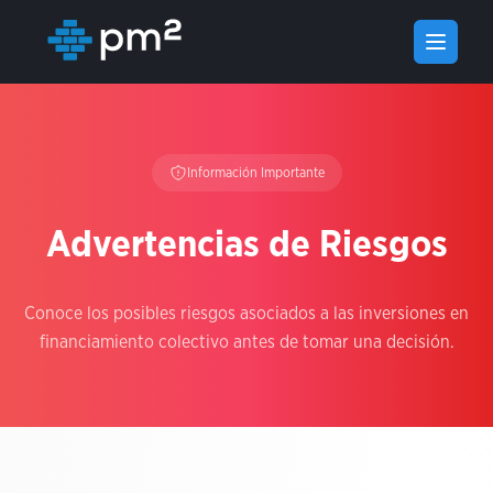
Open m
Información Importante
Advertencias de Riesgos
Conoce los posibles riesgos asociados a las inversiones en
financiamiento colectivo antes de tomar una decisión.